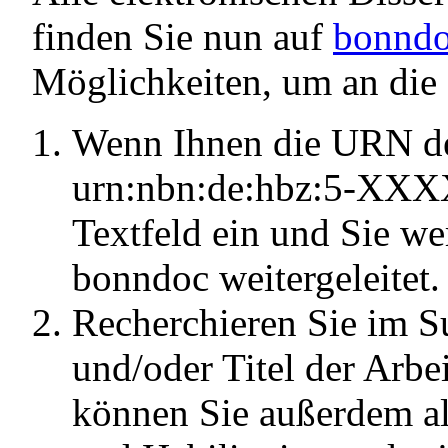
finden Sie nun auf
bonnd
Möglichkeiten, um an die
Wenn Ihnen die URN der
urn:nbn:de:hbz:5-XXXX
Textfeld ein und Sie w
bonndoc weitergeleitet.
Recherchieren Sie im S
und/oder Titel der Arbe
können Sie außerdem all