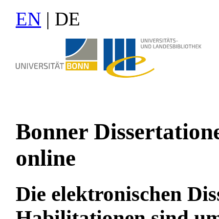
EN
| DE
Bonner Dissertation
online
Die elektronischen Di
Habilitationen sind u