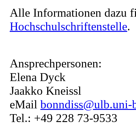
Alle Informationen dazu f
Hochschulschriftenstelle
.
Ansprechpersonen:
Elena Dyck
Jaakko Kneissl
eMail
bonndiss@ulb.uni-
Tel.: +49 228 73-9533