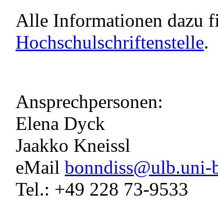
Alle Informationen dazu f
Hochschulschriftenstelle
.
Ansprechpersonen:
Elena Dyck
Jaakko Kneissl
eMail
bonndiss@ulb.uni-
Tel.: +49 228 73-9533