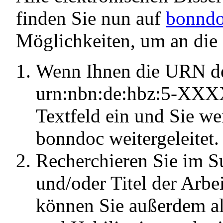
finden Sie nun auf
bonnd
Möglichkeiten, um an die
Wenn Ihnen die URN der
urn:nbn:de:hbz:5-XXXX
Textfeld ein und Sie w
bonndoc weitergeleitet.
Recherchieren Sie im S
und/oder Titel der Arbe
können Sie außerdem all