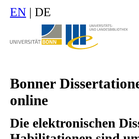
EN
| DE
Bonner Dissertation
online
Die elektronischen Di
Habilitationen sind u