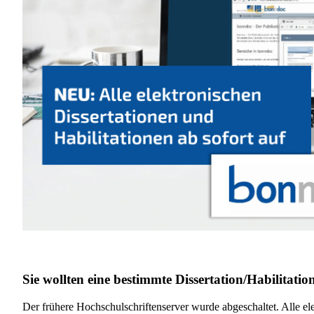
Sie wollten eine bestimmte Dissertation/Habilitati
Der frühere Hochschulschriftenserver wurde abgeschaltet. Alle el