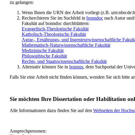
zu gelangen:
Wenn Ihnen die URN der Arbeit vorliegt (z.B. urn:nbn:d
Recherchieren Sie im Suchfeld in
bonndoc
nach Autor und/o
Fakultät auf bonndoc durchblättern:
Evangelisch-Theologische Fakultät
Katholisch-Theologische Fakultät
Agrar-, Ernährungs- und Ingenieurwissenschaftliche Fakult
Mathematisch-Naturwissenschaftliche Fakultät
Medizinische Fakultät
Philosophische Fakultät
Rechts- und Staatswissenschaftliche Fakultät
Alternativ können Sie in
bonnus
, dem Suchportal der Unive
Falls Sie eine Arbeit nicht finden können, wenden Sie sich bitte a
Sie möchten Ihre Dissertation oder Habilitation on
Alle Informationen dazu finden Sie auf den
Webseiten der Hochsch
Ansprechpersonen: