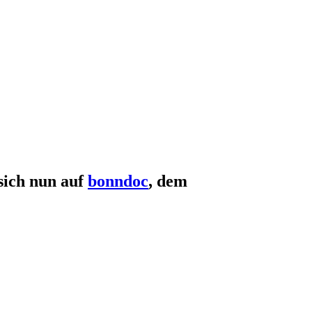
sich nun auf
bonndoc
, dem