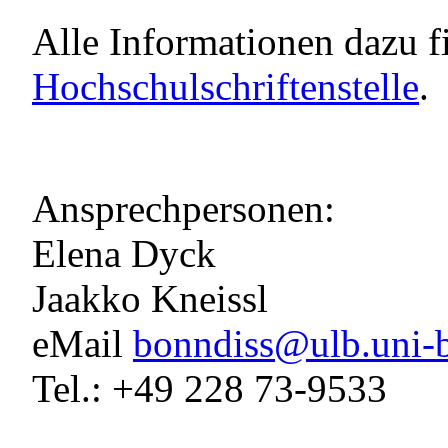
Alle Informationen dazu f
Hochschulschriftenstelle
.
Ansprechpersonen:
Elena Dyck
Jaakko Kneissl
eMail
bonndiss@ulb.uni-
Tel.: +49 228 73-9533