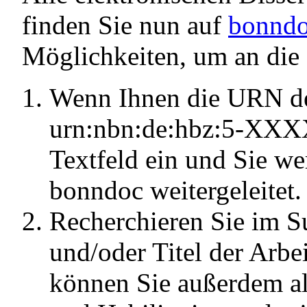
finden Sie nun auf
bonnd
Möglichkeiten, um an die
Wenn Ihnen die URN der
urn:nbn:de:hbz:5-XXXX
Textfeld ein und Sie w
bonndoc weitergeleitet.
Recherchieren Sie im S
und/oder Titel der Arbe
können Sie außerdem all