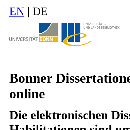
EN
| DE
Bonner Dissertation
online
Die elektronischen Di
Habilitationen sind u