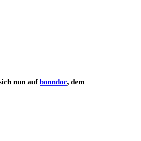
sich nun auf
bonndoc
, dem