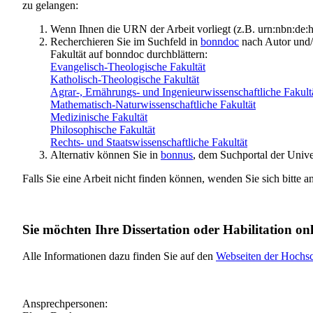
zu gelangen:
Wenn Ihnen die URN der Arbeit vorliegt (z.B. urn:nbn:d
Recherchieren Sie im Suchfeld in
bonndoc
nach Autor und/o
Fakultät auf bonndoc durchblättern:
Evangelisch-Theologische Fakultät
Katholisch-Theologische Fakultät
Agrar-, Ernährungs- und Ingenieurwissenschaftliche Fakult
Mathematisch-Naturwissenschaftliche Fakultät
Medizinische Fakultät
Philosophische Fakultät
Rechts- und Staatswissenschaftliche Fakultät
Alternativ können Sie in
bonnus
, dem Suchportal der Unive
Falls Sie eine Arbeit nicht finden können, wenden Sie sich bitte a
Sie möchten Ihre Dissertation oder Habilitation on
Alle Informationen dazu finden Sie auf den
Webseiten der Hochsch
Ansprechpersonen: