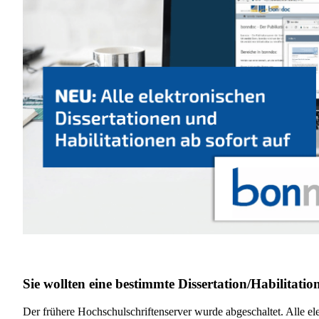
Sie wollten eine bestimmte Dissertation/Habilitati
Der frühere Hochschulschriftenserver wurde abgeschaltet. Alle el